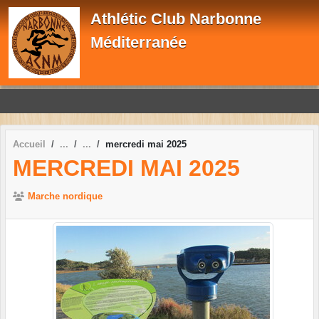
Panneau de gestion des cookies
Athlétic Club Narbonne
Méditerranée
Accueil
mercredi mai 2025
MERCREDI MAI 2025
Marche nordique