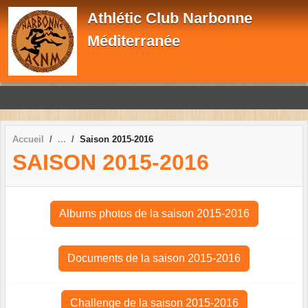
Panneau de gestion des cookies
Athlétic Club Narbonne
Méditerranée
Accueil
Saison 2015-2016
SAISON 2015-2016
Albums photos de la saison 2015-2016
Documents de la saison 2015-2016
Challenge de la saison 2015-2016